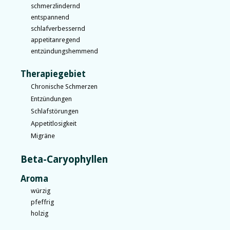
schmerzlindernd
entspannend
schlafverbessernd
appetitanregend
entzündungshemmend
Therapiegebiet
Chronische Schmerzen
Entzündungen
Schlafstörungen
Appetitlosigkeit
Migräne
Beta-Caryophyllen
Aroma
würzig
pfeffrig
holzig