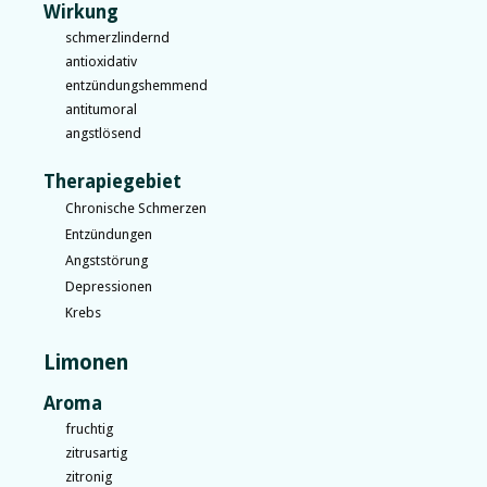
Wirkung
schmerzlindernd
antioxidativ
entzündungshemmend
antitumoral
angstlösend
Therapiegebiet
Chronische Schmerzen
Entzündungen
Angststörung
Depressionen
Krebs
Limonen
Aroma
fruchtig
zitrusartig
zitronig