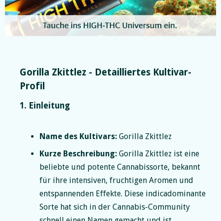
Slide 2 of 5.
Gorilla Zkittlez - Detailliertes Kultivar-
Profil
1. Einleitung
Name des Kultivars:
Gorilla Zkittlez
Kurze Beschreibung:
Gorilla Zkittlez ist eine
beliebte und potente Cannabissorte, bekannt
für ihre intensiven, fruchtigen Aromen und
entspannenden Effekte. Diese indicadominante
Sorte hat sich in der Cannabis-Community
schnell einen Namen gemacht und ist