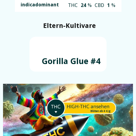
indicadominant
THC
24
%
CBD
1
%
Eltern-Kultivare
Gorilla Glue #4