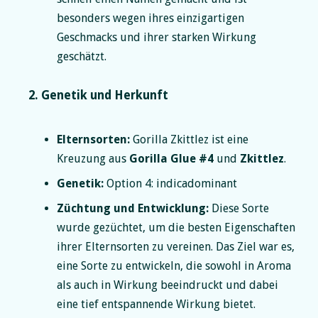
besonders wegen ihres einzigartigen
Geschmacks und ihrer starken Wirkung
geschätzt.
2. Genetik und Herkunft
Elternsorten:
Gorilla Zkittlez ist eine
Kreuzung aus
Gorilla Glue #4
und
Zkittlez
.
Genetik:
Option 4: indicadominant
Züchtung und Entwicklung:
Diese Sorte
wurde gezüchtet, um die besten Eigenschaften
ihrer Elternsorten zu vereinen. Das Ziel war es,
eine Sorte zu entwickeln, die sowohl in Aroma
als auch in Wirkung beeindruckt und dabei
eine tief entspannende Wirkung bietet.