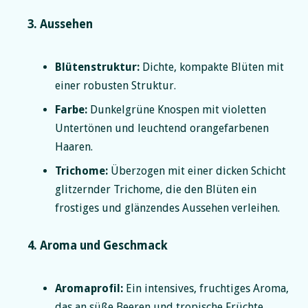
3. Aussehen
Blütenstruktur:
Dichte, kompakte Blüten mit
einer robusten Struktur.
Farbe:
Dunkelgrüne Knospen mit violetten
Untertönen und leuchtend orangefarbenen
Haaren.
Trichome:
Überzogen mit einer dicken Schicht
glitzernder Trichome, die den Blüten ein
frostiges und glänzendes Aussehen verleihen.
4. Aroma und Geschmack
Aromaprofil:
Ein intensives, fruchtiges Aroma,
das an süße Beeren und tropische Früchte