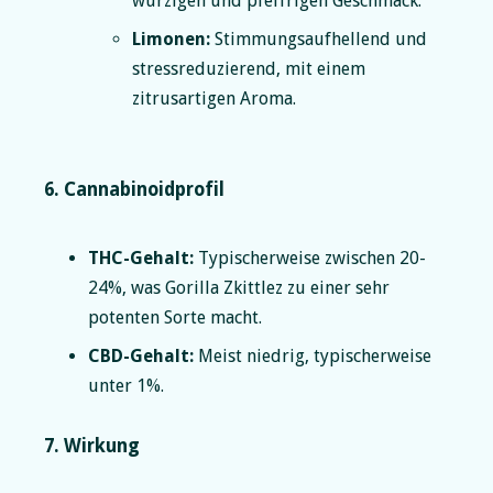
würzigen und pfeffrigen Geschmack.
Limonen:
Stimmungsaufhellend und
stressreduzierend, mit einem
zitrusartigen Aroma.
6. Cannabinoidprofil
THC-Gehalt:
Typischerweise zwischen 20-
24%, was Gorilla Zkittlez zu einer sehr
potenten Sorte macht.
CBD-Gehalt:
Meist niedrig, typischerweise
unter 1%.
7. Wirkung