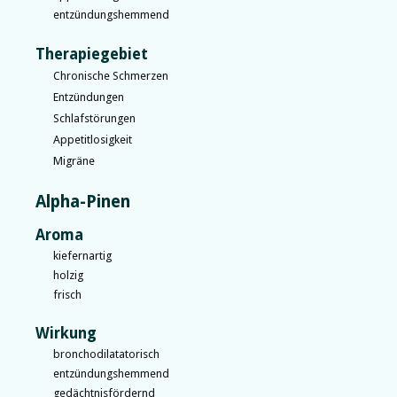
entzündungshemmend
Therapiegebiet
Chronische Schmerzen
Entzündungen
Schlafstörungen
Appetitlosigkeit
Migräne
Alpha-Pinen
Aroma
kiefernartig
holzig
frisch
Wirkung
bronchodilatatorisch
entzündungshemmend
gedächtnisfördernd