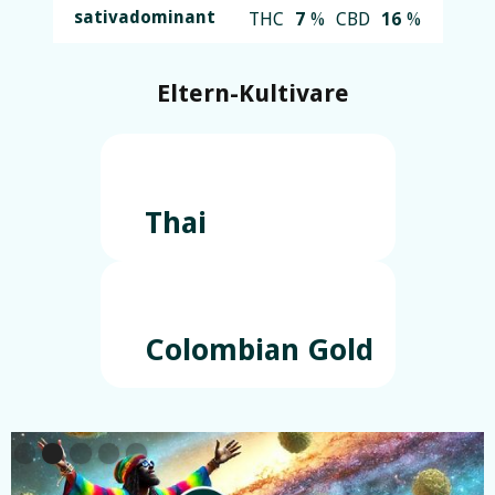
sativadominant
THC
7
%
CBD
16
%
Eltern-Kultivare
Thai
Colombian Gold