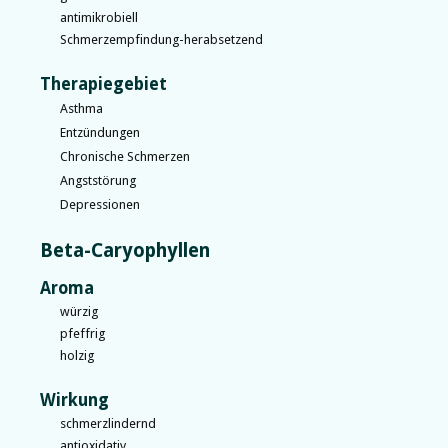
antimikrobiell
Schmerzempfindung-herabsetzend
Therapiegebiet
Asthma
Entzündungen
Chronische Schmerzen
Angststörung
Depressionen
Beta-Caryophyllen
Aroma
würzig
pfeffrig
holzig
Wirkung
schmerzlindernd
antioxidativ