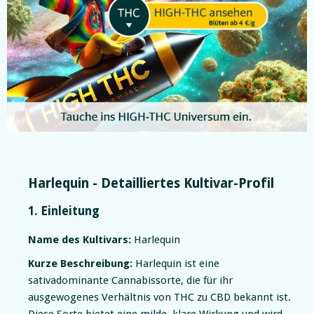
Slide 2 of 5.
Harlequin - Detailliertes Kultivar-Profil
1. Einleitung
Name des Kultivars:
Harlequin
Kurze Beschreibung:
Harlequin ist eine
sativadominante Cannabissorte, die für ihr
ausgewogenes Verhältnis von THC zu CBD bekannt ist.
Diese Sorte bietet eine milde, klare Wirkung und wird