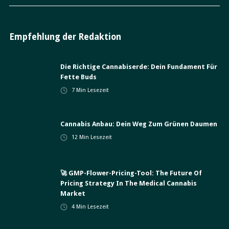
Empfehlung der Redaktion
Die Richtige Cannabiserde: Dein Fundament Für
Fette Buds
7
Min Lesezeit
Cannabis Anbau: Dein Weg Zum Grünen Daumen
12
Min Lesezeit
🚀 GMP-Flower-Pricing-Tool: The Future Of
Pricing Strategy In The Medical Cannabis
Market
4
Min Lesezeit