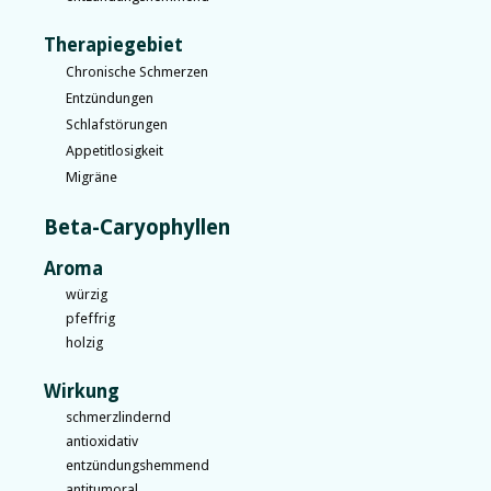
Therapiegebiet
Chronische Schmerzen
Entzündungen
Schlafstörungen
Appetitlosigkeit
Migräne
Beta-Caryophyllen
Aroma
würzig
pfeffrig
holzig
Wirkung
schmerzlindernd
antioxidativ
entzündungshemmend
antitumoral