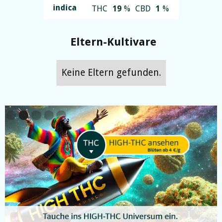
indica
THC
19
%
CBD
1
%
Eltern-Kultivare
Keine Eltern gefunden.