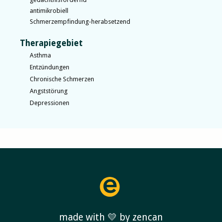
antimikrobiell
Schmerzempfindung-herabsetzend
Therapiegebiet
Asthma
Entzündungen
Chronische Schmerzen
Angststörung
Depressionen
made with 💛 by zencan