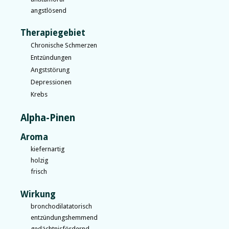
angstlösend
Therapiegebiet
Chronische Schmerzen
Entzündungen
Angststörung
Depressionen
Krebs
Alpha-Pinen
Aroma
kiefernartig
holzig
frisch
Wirkung
bronchodilatatorisch
entzündungshemmend
gedächtnisfördernd