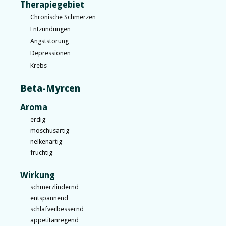
Therapiegebiet
Chronische Schmerzen
Entzündungen
Angststörung
Depressionen
Krebs
Beta-Myrcen
Aroma
erdig
moschusartig
nelkenartig
fruchtig
Wirkung
schmerzlindernd
entspannend
schlafverbessernd
appetitanregend