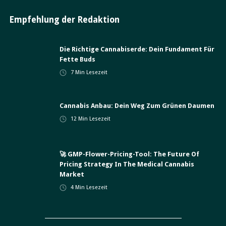
Empfehlung der Redaktion
Die Richtige Cannabiserde: Dein Fundament Für
Fette Buds
7
Min Lesezeit
Cannabis Anbau: Dein Weg Zum Grünen Daumen
12
Min Lesezeit
🚀 GMP-Flower-Pricing-Tool: The Future Of
Pricing Strategy In The Medical Cannabis
Market
4
Min Lesezeit