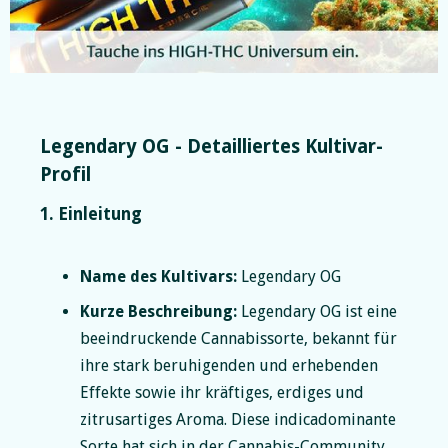
Slide 2 of 5.
Legendary OG - Detailliertes Kultivar-
Profil
1. Einleitung
Name des Kultivars:
Legendary OG
Kurze Beschreibung:
Legendary OG ist eine
beeindruckende Cannabissorte, bekannt für
ihre stark beruhigenden und erhebenden
Effekte sowie ihr kräftiges, erdiges und
zitrusartiges Aroma. Diese indicadominante
Sorte hat sich in der Cannabis-Community