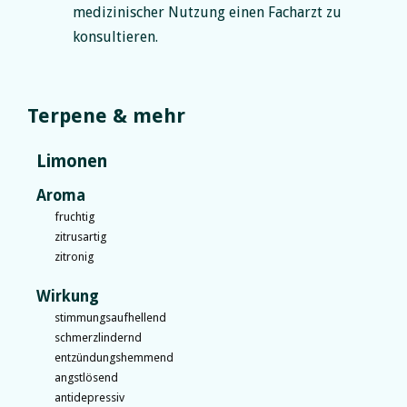
medizinischer Nutzung einen Facharzt zu
konsultieren.
Terpene & mehr
Limonen
Aroma
fruchtig
zitrusartig
zitronig
Wirkung
stimmungsaufhellend
schmerzlindernd
entzündungshemmend
angstlösend
antidepressiv