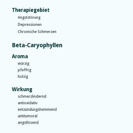
Therapiegebiet
Angststörung
Depressionen
Chronische Schmerzen
Beta-Caryophyllen
Aroma
würzig
pfeffrig
holzig
Wirkung
schmerzlindernd
antioxidativ
entzündungshemmend
antitumoral
angstlösend