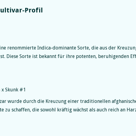
ultivar-Profil
ine renommierte Indica-dominante Sorte, die aus der Kreuzun
t. Diese Sorte ist bekannt für ihre potenten, beruhigenden Ef
a x Skunk #1
ar wurde durch die Kreuzung einer traditionellen afghanisch
e zu schaffen, die sowohl kräftig wächst als auch reich an Har