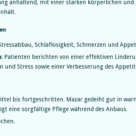
ng anhaltend, mit einer starken körperlichen und
nhält.
gen
tressabbau, Schlaflosigkeit, Schmerzen und Appeti
:
Patienten berichten von einer effektiven Linder
 und Stress sowie einer Verbesserung des Appetit
ttel bis fortgeschritten. Mazar gedeiht gut in wa
gt eine sorgfältige Pflege während des Anbaus.
chen.