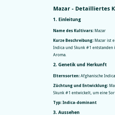
Mazar - Detailliertes K
1. Einleitung
Name des Kultivars:
Mazar
Kurze Beschreibung:
Mazar ist e
Indica und Skunk #1 entstanden is
Aroma.
2. Genetik und Herkunft
Elternsorten:
Afghanische Indic
Züchtung und Entwicklung:
Maz
Skunk #1 entwickelt, um eine Sort
Typ:
Indica-dominant
3. Aussehen