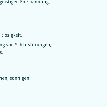
 geistigen Entspannung,
tlosigkeit.
ung von Schlafstörungen,
s.
rmen, sonnigen