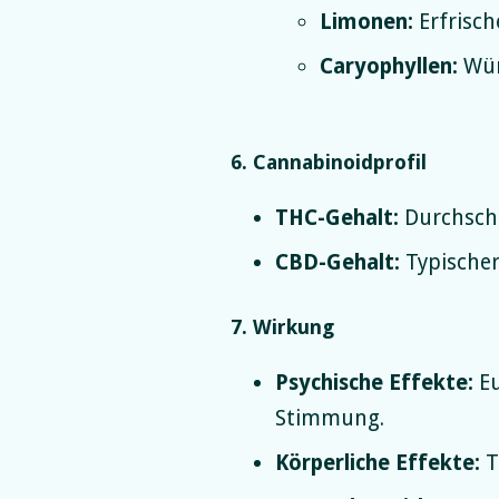
Limonen:
Erfrisch
Caryophyllen:
Wür
6. Cannabinoidprofil
THC-Gehalt:
Durchschn
CBD-Gehalt:
Typischer
7. Wirkung
Psychische Effekte:
Eu
Stimmung.
Körperliche Effekte:
T