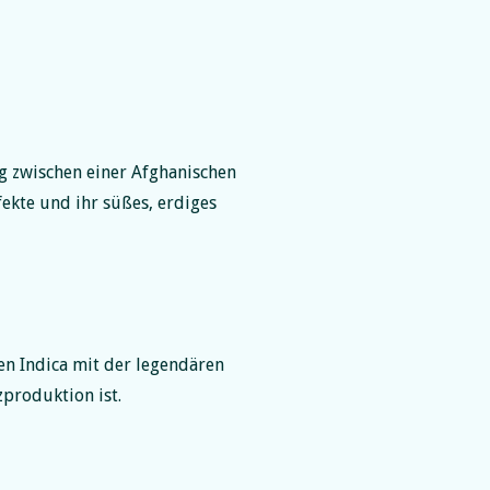
g zwischen einer Afghanischen
fekte und ihr süßes, erdiges
en Indica mit der legendären
zproduktion ist.