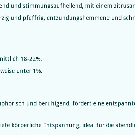
end und stimmungsaufhellend, mit einem zitrusar
zig und pfeffrig, entzündungshemmend und schm
ittlich 18-22%.
weise unter 1%.
phorisch und beruhigend, fördert eine entspannte
iefe körperliche Entspannung, ideal für die abendl