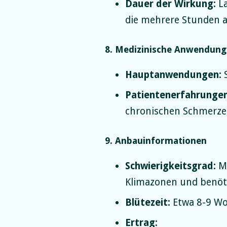
Dauer der Wirkung:
La
die mehrere Stunden a
8. Medizinische Anwendun
Hauptanwendungen:
S
Patientenerfahrungen
chronischen Schmerzen
9. Anbauinformationen
Schwierigkeitsgrad:
Mi
Klimazonen und benöti
Blütezeit:
Etwa 8-9 Wo
Ertrag: