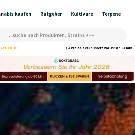
nabis kaufen
Ratgeber
Kultivare
Terpene
APOTHEKE
Preise
aktualisiert
vor
4910 h 54 min