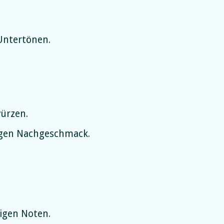
Untertönen.
ürzen.
tigen Nachgeschmack.
igen Noten.