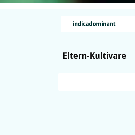
indicadominant
Eltern-Kultivare
Skunk #1