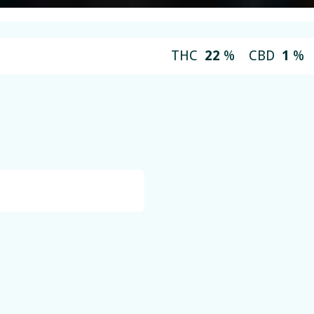
THC
22
%
CBD
1
%