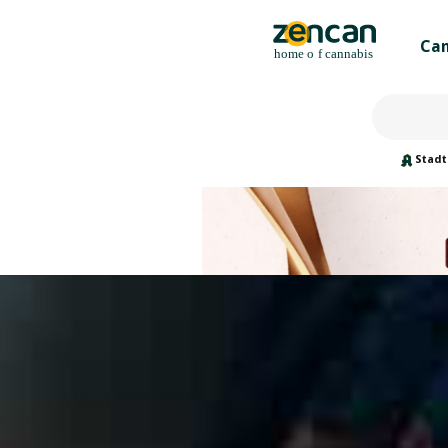
Can
Stadt