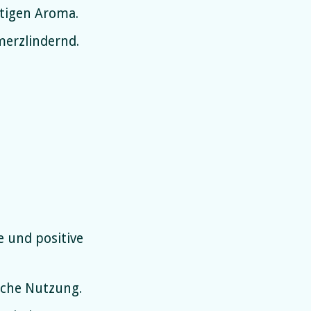
tigen Aroma.
erzlindernd.
 und positive
iche Nutzung.