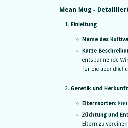
Mean Mug - Detailliert
Einleitung
Name des Kultiva
Kurze Beschreibu
entspannende Wirk
für die abendlich
Genetik und Herkunf
Elternsorten
: Kr
Züchtung und En
Eltern zu vereine