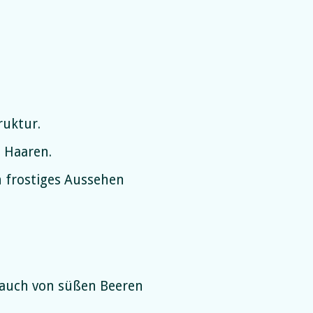
ruktur.
 Haaren.
in frostiges Aussehen
 Hauch von süßen Beeren