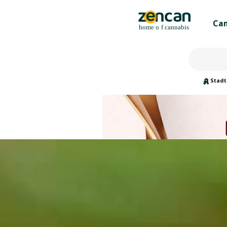
Can
Stadt