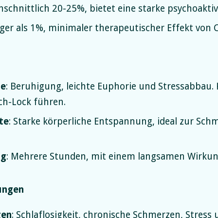
hschnittlich 20-25%, bietet eine starke psychoakti
iger als 1%, minimaler therapeutischer Effekt von 
te
: Beruhigung, leichte Euphorie und Stressabbau.
ch-Lock führen.
te
: Starke körperliche Entspannung, ideal zur Sch
ng
: Mehrere Stunden, mit einem langsamen Wirkung
ungen
gen
: Schlaflosigkeit, chronische Schmerzen, Stres