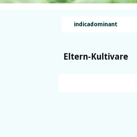
indicadominant
Eltern-Kultivare
Mendo Breath