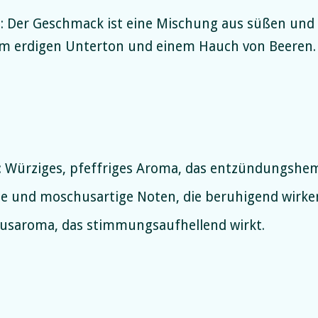
l
: Der Geschmack ist eine Mischung aus süßen und
em erdigen Unterton und einem Hauch von Beeren.
: Würziges, pfeffriges Aroma, das entzündungshe
ige und moschusartige Noten, die beruhigend wirke
trusaroma, das stimmungsaufhellend wirkt.