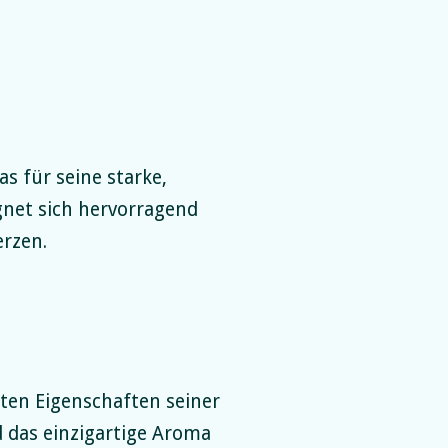
as für seine starke,
gnet sich hervorragend
erzen.
ten Eigenschaften seiner
 das einzigartige Aroma