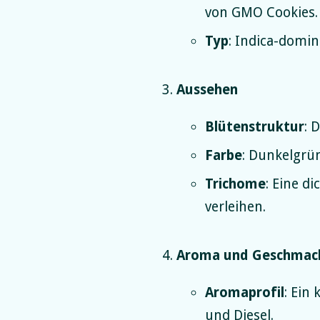
von GMO Cookies.
Typ
: Indica-domin
Aussehen
Blütenstruktur
: 
Farbe
: Dunkelgrü
Trichome
: Eine d
verleihen.
Aroma und Geschmac
Aromaprofil
: Ein
und Diesel.