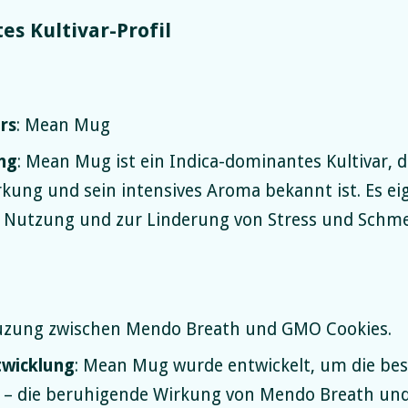
es Kultivar-Profil
rs
: Mean Mug
ng
: Mean Mug ist ein Indica-dominantes Kultivar, d
ung und sein intensives Aroma bekannt ist. Es ei
e Nutzung und zur Linderung von Stress und Schm
t
euzung zwischen Mendo Breath und GMO Cookies.
twicklung
: Mean Mug wurde entwickelt, um die bes
n – die beruhigende Wirkung von Mendo Breath und