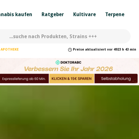
nabis kaufen
Ratgeber
Kultivare
Terpene
APOTHEKE
Preise
aktualisiert
vor
4923 h 43 min