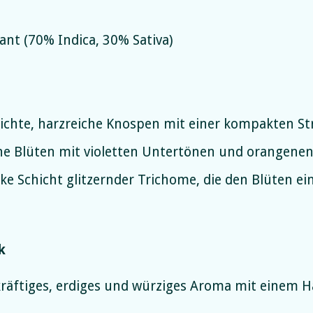
ant (70% Indica, 30% Sativa)
Dichte, harzreiche Knospen mit einer kompakten St
ne Blüten mit violetten Untertönen und orangenen
icke Schicht glitzernder Trichome, die den Blüten e
k
 kräftiges, erdiges und würziges Aroma mit einem