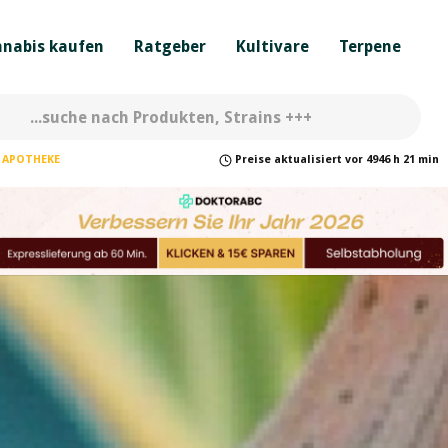
nabis kaufen
Ratgeber
Kultivare
Terpene
APOTHEKE
Preise
aktualisiert
vor
4946 h 21 min