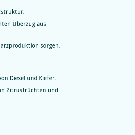
Struktur.
hten Überzug aus
Harzproduktion sorgen.
on Diesel und Kiefer.
on Zitrusfrüchten und