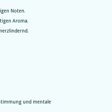
igen Noten.
tigen Aroma.
erzlindernd.
e Stimmung und mentale