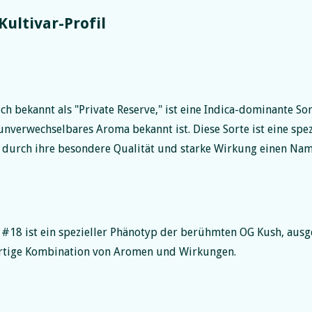
Kultivar-Profil
h bekannt als "Private Reserve," ist eine Indica-dominante Sort
unverwechselbares Aroma bekannt ist. Diese Sorte ist eine sp
h durch ihre besondere Qualität und starke Wirkung einen Na
#18 ist ein spezieller Phänotyp der berühmten OG Kush, ausg
artige Kombination von Aromen und Wirkungen.