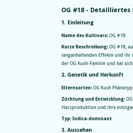
OG #18 - Detailliertes 
1. Einleitung
Name des Kultivars:
OG #18
Kurze Beschreibung:
OG #18, auc
langanhaltenden Effekte und ihr 
der OG Kush-Familie und hat sic
2. Genetik und Herkunft
Elternsorten:
OG Kush Phänotyp
Züchtung und Entwicklung:
OG 
Harzproduktion und ihre einzig
Typ:
Indica-dominant
3. Aussehen