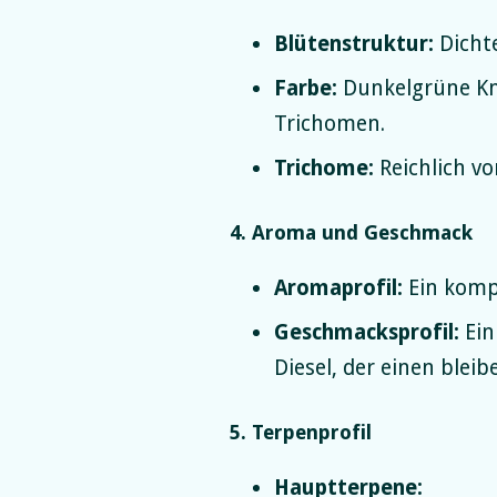
Blütenstruktur:
Dichte
Farbe:
Dunkelgrüne Kn
Trichomen.
Trichome:
Reichlich vo
4. Aroma und Geschmack
Aromaprofil:
Ein kompl
Geschmacksprofil:
Ein
Diesel, der einen bleib
5. Terpenprofil
Hauptterpene: