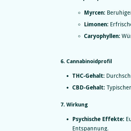
Myrcen:
Beruhige
Limonen:
Erfrisch
Caryophyllen:
Wür
6. Cannabinoidprofil
THC-Gehalt:
Durchschn
CBD-Gehalt:
Typischer
7. Wirkung
Psychische Effekte:
Eu
Entspannung.