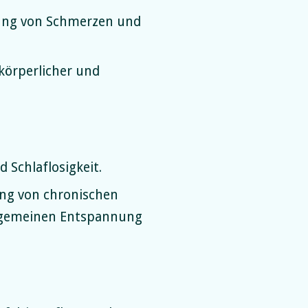
erung von Schmerzen und
körperlicher und
Schlaflosigkeit.
ung von chronischen
llgemeinen Entspannung