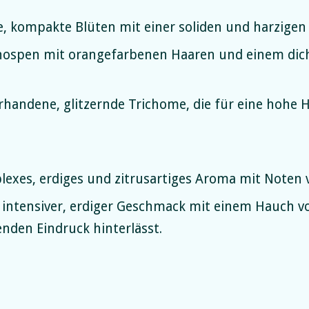
, kompakte Blüten mit einer soliden und harzigen 
ospen mit orangefarbenen Haaren und einem dic
rhandene, glitzernde Trichome, die für eine hohe 
exes, erdiges und zitrusartiges Aroma mit Noten v
 intensiver, erdiger Geschmack mit einem Hauch v
enden Eindruck hinterlässt.