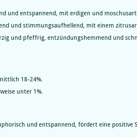
nd und entspannend, mit erdigen und moschusart
end und stimmungsaufhellend, mit einem zitrusar
zig und pfeffrig, entzündungshemmend und schm
ittlich 18-24%.
weise unter 1%.
phorisch und entspannend, fördert eine positiv