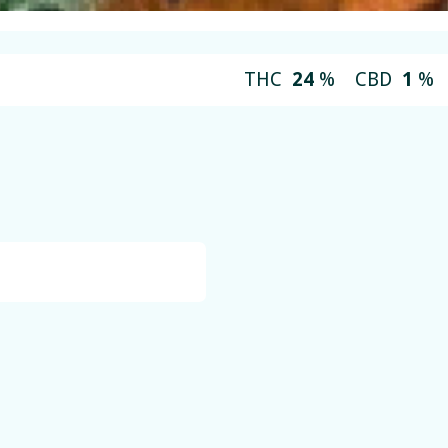
THC
24
%
CBD
1
%