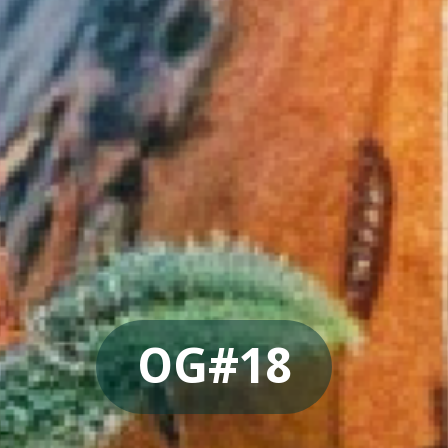
OG#18