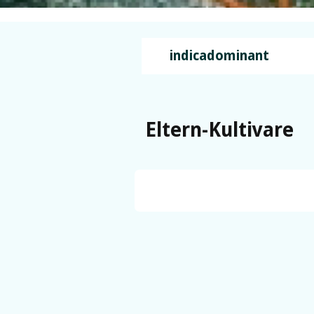
indicadominant
Eltern-Kultivare
OG Kush