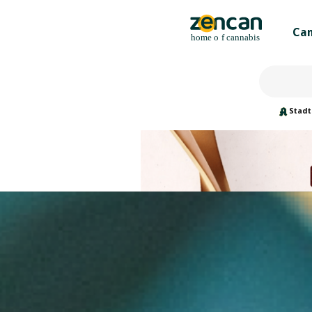
Can
Stadt