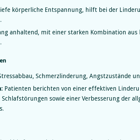
iefe körperliche Entspannung, hilft bei der Lind
.
ng anhaltend, mit einer starken Kombination aus 
.
gen
tressabbau, Schmerzlinderung, Angstzustände und 
:
Patienten berichten von einer effektiven Linder
 Schlafstörungen sowie einer Verbesserung der a
s.