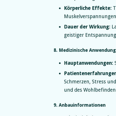
Körperliche Effekte:
T
Muskelverspannungen
Dauer der Wirkung:
La
geistiger Entspannung
8. Medizinische Anwendun
Hauptanwendungen:
S
Patientenerfahrungen
Schmerzen, Stress und
und des Wohlbefinden
9. Anbauinformationen