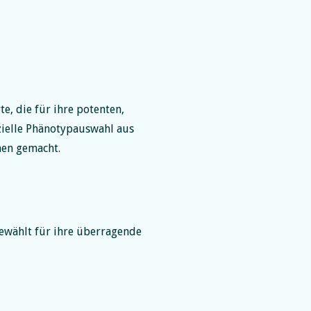
e, die für ihre potenten,
ezielle Phänotypauswahl aus
men gemacht.
ewählt für ihre überragende