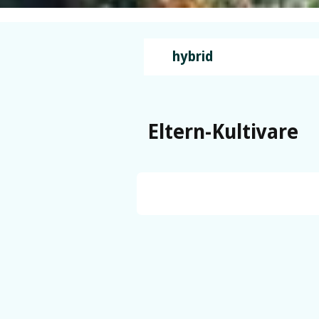
hybrid
Eltern-Kultivare
Zkittlez