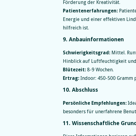
Förderung der Kreativität.
Patientenerfahrungen:
Patiente
Energie und einer effektiven Li
hilfreich ist.
9. Anbauinformationen
Schwierigkeitsgrad:
Mittel. Run
Hinblick auf Luftfeuchtigkeit un
Blütezeit:
8-9 Wochen.
Ertrag:
Indoor: 450-500 Gramm p
10. Abschluss
Persönliche Empfehlungen:
Idea
besonders für unerfahrene Benu
11. Wissenschaftliche Grun