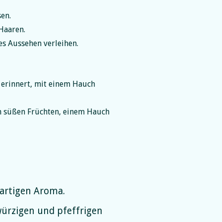
en.
Haaren.
es Aussehen verleihen.
 erinnert, mit einem Hauch
n süßen Früchten, einem Hauch
artigen Aroma.
rzigen und pfeffrigen