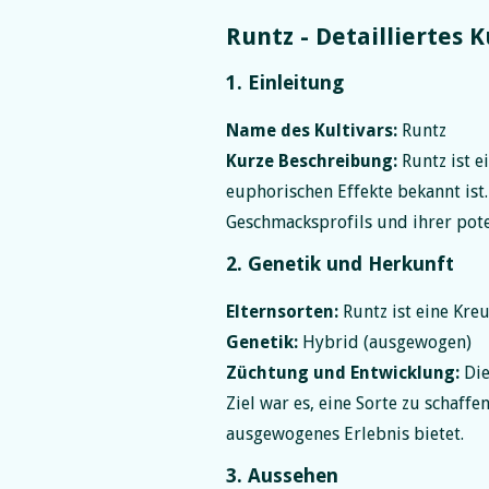
Runtz - Detailliertes K
1. Einleitung
Name des Kultivars:
Runtz
Kurze Beschreibung:
Runtz ist e
euphorischen Effekte bekannt ist
Geschmacksprofils und ihrer pot
2. Genetik und Herkunft
Elternsorten:
Runtz ist eine Kreu
Genetik:
Hybrid (ausgewogen)
Züchtung und Entwicklung:
Die
Ziel war es, eine Sorte zu schaf
ausgewogenes Erlebnis bietet.
3. Aussehen