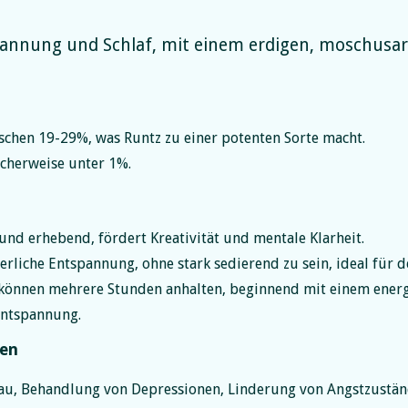
annung und Schlaf, mit einem erdigen, moschusar
chen 19-29%, was Runtz zu einer potenten Sorte macht.
scherweise unter 1%.
nd erhebend, fördert Kreativität und mentale Klarheit.
erliche Entspannung, ohne stark sedierend zu sein, ideal für 
 können mehrere Stunden anhalten, beginnend mit einem energ
Entspannung.
gen
au, Behandlung von Depressionen, Linderung von Angstzustä