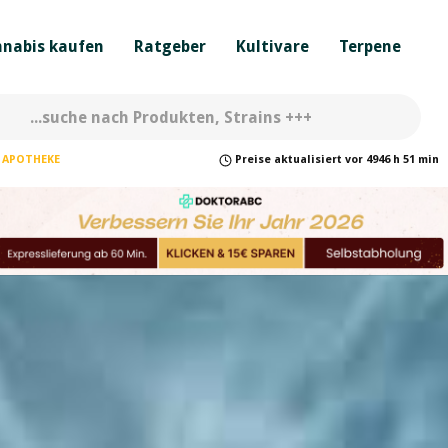
nabis kaufen
Ratgeber
Kultivare
Terpene
APOTHEKE
Preise
aktualisiert
vor
4946 h 51 min