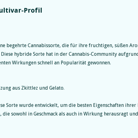
ultivar-Profil
ine begehrte Cannabissorte, die für ihre fruchtigen, süßen A
. Diese hybride Sorte hat in der Cannabis-Community aufgrund
enten Wirkungen schnell an Popularität gewonnen.
zung aus Zkittlez und Gelato.
se Sorte wurde entwickelt, um die besten Eigenschaften ihrer
fen, die sowohl in Geschmack als auch in Wirkung herausragt un