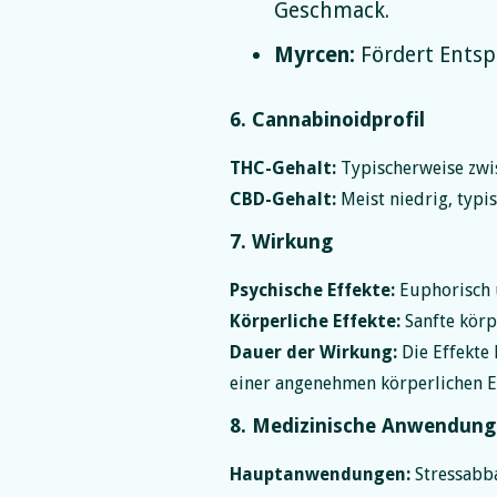
Geschmack.
Myrcen:
Fördert Entsp
6. Cannabinoidprofil
THC-Gehalt:
Typischerweise zwis
CBD-Gehalt:
Meist niedrig, typi
7. Wirkung
Psychische Effekte:
Euphorisch u
Körperliche Effekte:
Sanfte körp
Dauer der Wirkung:
Die Effekte
einer angenehmen körperlichen 
8. Medizinische Anwendun
Hauptanwendungen:
Stressabb