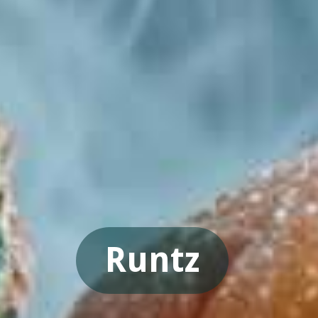
Runtz