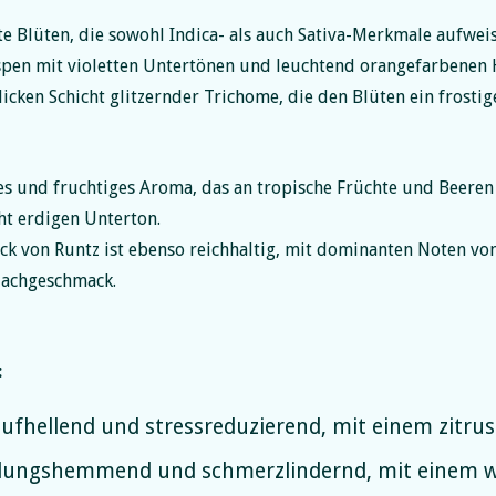
e Blüten, die sowohl Indica- als auch Sativa-Merkmale aufweis
spen mit violetten Untertönen und leuchtend orangefarbenen 
cken Schicht glitzernder Trichome, die den Blüten ein frostig
es und fruchtiges Aroma, das an tropische Früchte und Beeren
t erdigen Unterton.
k von Runtz ist ebenso reichhaltig, mit dominanten Noten vo
Nachgeschmack.
:
hellend und stressreduzierend, mit einem zitrus
ungshemmend und schmerzlindernd, mit einem wü