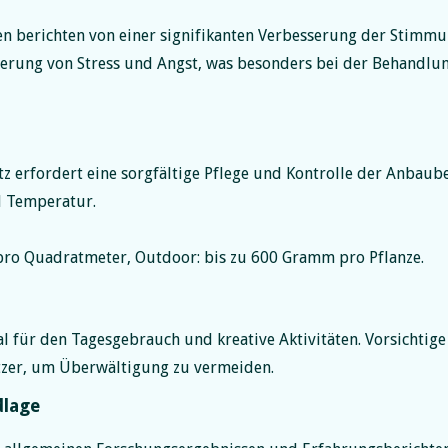
n berichten von einer signifikanten Verbesserung der Stimmu
nderung von Stress und Angst, was besonders bei der Behandl
tz erfordert eine sorgfältige Pflege und Kontrolle der Anbau
d Temperatur.
ro Quadratmeter, Outdoor: bis zu 600 Gramm pro Pflanze.
l für den Tagesgebrauch und kreative Aktivitäten. Vorsichtig
tzer, um Überwältigung zu vermeiden.
dlage