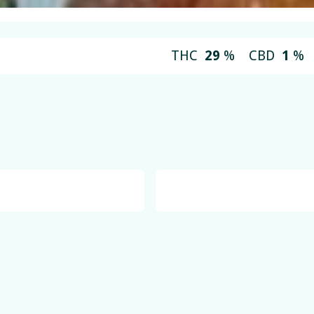
THC
29
%
CBD
1
%
Gelato