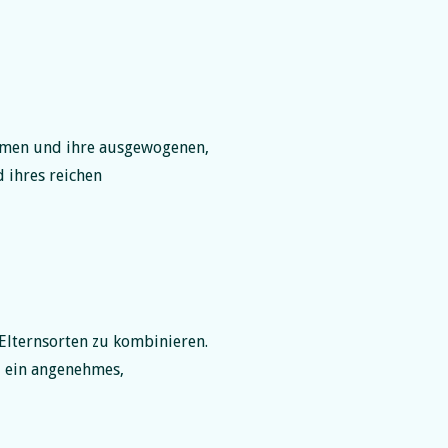
romen und ihre ausgewogenen,
 ihres reichen
 Elternsorten zu kombinieren.
d ein angenehmes,