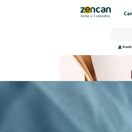
Can
Stadt