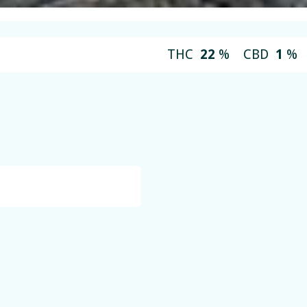
THC
22
%
CBD
1
%