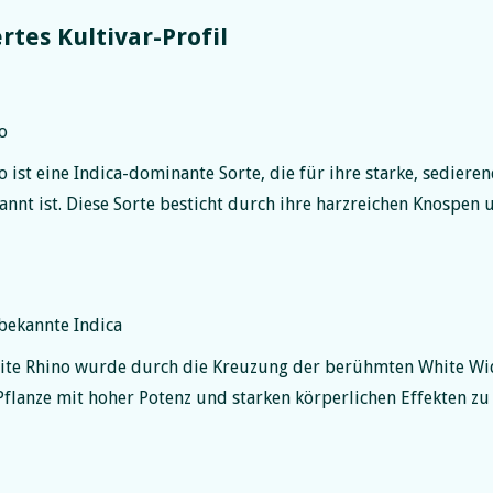
rtes Kultivar-Profil
o
 ist eine Indica-dominante Sorte, die für ihre starke, sedier
t ist. Diese Sorte besticht durch ihre harzreichen Knospen u
ekannte Indica
te Rhino wurde durch die Kreuzung der berühmten White Wi
Pflanze mit hoher Potenz und starken körperlichen Effekten zu