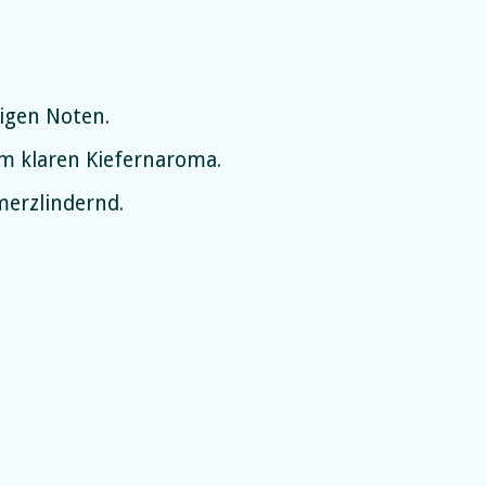
igen Noten.
m klaren Kiefernaroma.
erzlindernd.