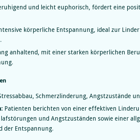
ruhigend und leicht euphorisch, fördert eine pos
.
ntensive körperliche Entspannung, ideal zur Lind
.
ng anhaltend, mit einer starken körperlichen Be
nung.
gen
tressabbau, Schmerzlinderung, Angstzustände und 
:
Patienten berichten von einer effektiven Linder
hlafstörungen und Angstzuständen sowie einer al
d der Entspannung.