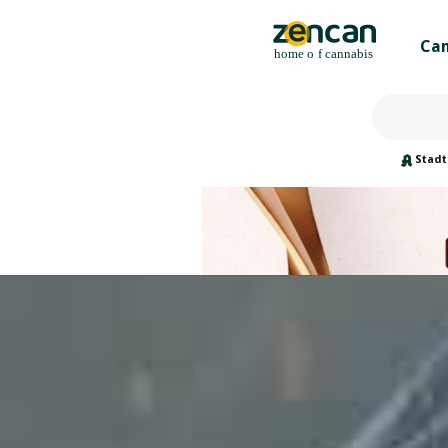
Can
Stadt