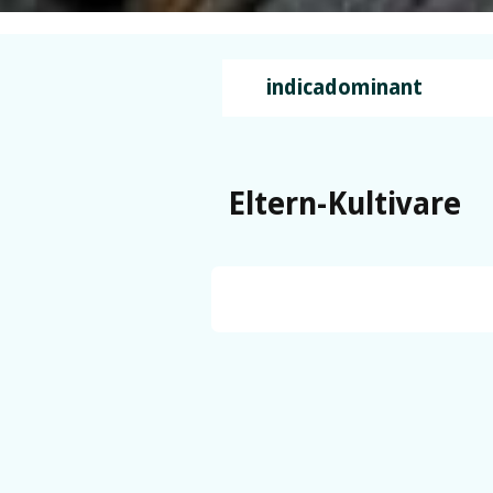
indicadominant
Eltern-Kultivare
White Widow