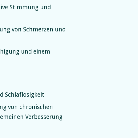
itive Stimmung und
erung von Schmerzen und
ruhigung und einem
Schlaflosigkeit.
ung von chronischen
lgemeinen Verbesserung