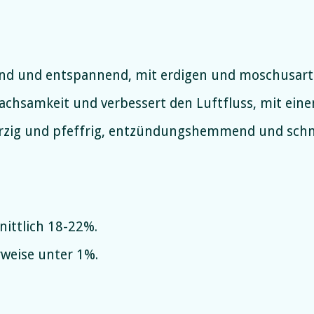
nd und entspannend, mit erdigen und moschusart
chsamkeit und verbessert den Luftfluss, mit eine
zig und pfeffrig, entzündungshemmend und schm
ittlich 18-22%.
weise unter 1%.