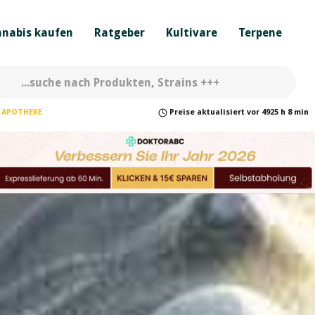
nabis kaufen
Ratgeber
Kultivare
Terpene
APOTHEKE
Preise
aktualisiert
vor
4925 h 8 min