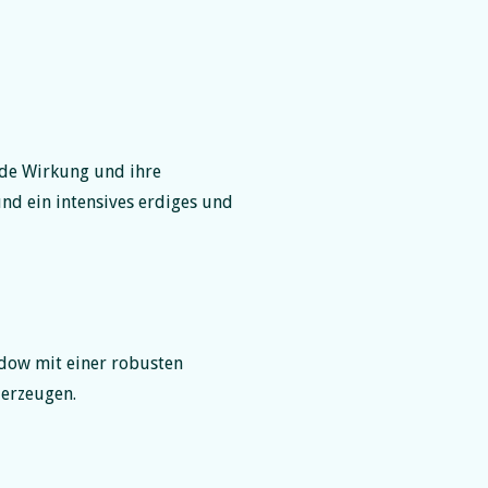
ende Wirkung und ihre
nd ein intensives erdiges und
dow mit einer robusten
 erzeugen.