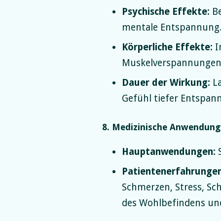
Psychische Effekte:
Be
mentale Entspannung
Körperliche Effekte:
I
Muskelverspannungen
Dauer der Wirkung:
La
Gefühl tiefer Entspan
8. Medizinische Anwendun
Hauptanwendungen:
S
Patientenerfahrungen
Schmerzen, Stress, Sc
des Wohlbefindens un