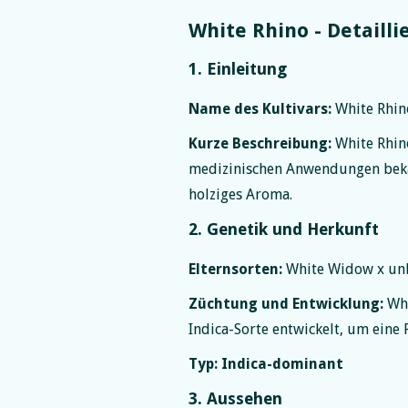
White Rhino - Detaillie
1. Einleitung
Name des Kultivars:
White Rhin
Kurze Beschreibung:
White Rhino
medizinischen Anwendungen bekann
holziges Aroma.
2. Genetik und Herkunft
Elternsorten:
White Widow x unb
Züchtung und Entwicklung:
Whi
Indica-Sorte entwickelt, um eine 
Typ:
Indica-dominant
3. Aussehen