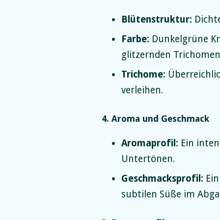
Blütenstruktur:
Dichte
Farbe:
Dunkelgrüne Kn
glitzernden Trichomen
Trichome:
Überreichlic
verleihen.
4. Aroma und Geschmack
Aromaprofil:
Ein inten
Untertönen.
Geschmacksprofil:
Ein
subtilen Süße im Abga