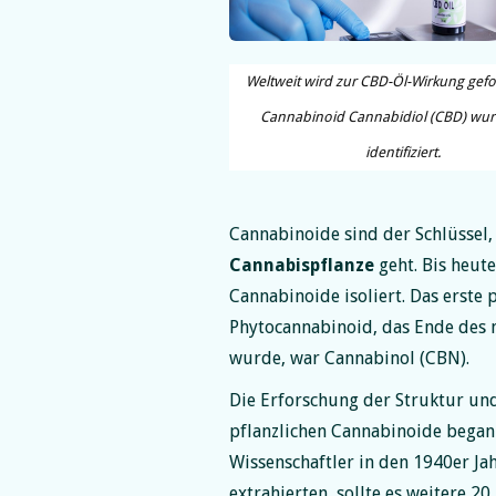
Weltweit wird zur CBD-Öl-Wirkung gefo
Cannabinoid Cannabidiol (CBD) wur
identifiziert.
Cannabinoide sind der Schlüssel
Cannabispflanze
geht. Bis heut
Cannabinoide
isoliert. Das erste
Phytocannabinoid, das Ende des n
wurde, war Cannabinol (CBN).
Die Erforschung der Struktur un
pflanzlichen Cannabinoide began
Wissenschaftler in den 1940er Ja
extrahierten, sollte es weitere 20