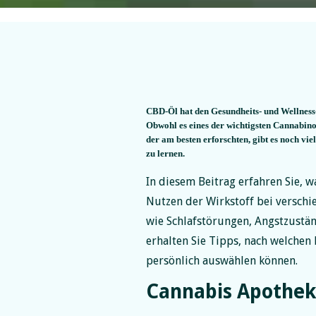
CBD-Öl hat den Gesundheits- und Wellness-
Obwohl es eines der wichtigsten Cannabino
der am besten erforschten, gibt es noch vi
zu lernen.
In diesem Beitrag erfahren Sie,
Nutzen der Wirkstoff bei versc
wie Schlafstörungen, Angstzust
erhalten Sie Tipps, nach welchen 
persönlich auswählen können.
Can­na­bis Apothe­k