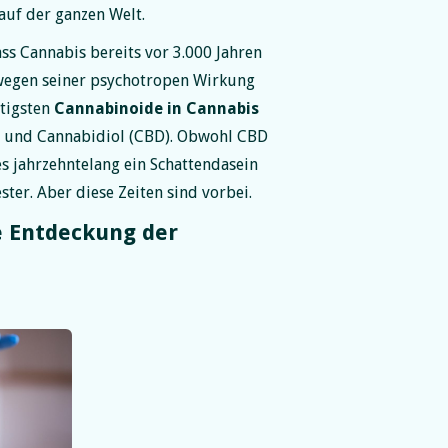
uf der ganzen Welt.
ss Cannabis bereits vor 3.000 Jahren
egen seiner psychotropen Wirkung
tigsten
Cannabinoide in Cannabis
) und Cannabidiol (CBD). Obwohl
CBD
s jahrzehntelang ein Schattendasein
ter. Aber diese Zeiten sind vorbei.
e Entdeckung der