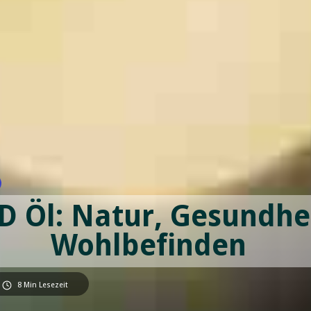
D Öl: Natur, Gesundhei
Wohlbefinden
8
Min Lesezeit