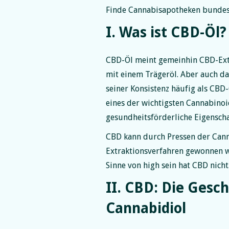
Finde Can­na­bis­apothe­ken bunde
I. Was ist CBD-Öl?
CBD-Öl meint gemeinhin CBD-Ext
mit einem Trägeröl. Aber auch d
seiner Konsistenz häufig als CBD-
eines der wichtigsten Cannabinoi
gesundheitsförderliche Eigenscha
CBD kann durch Pressen der Cann
Extraktionsverfahren gewonnen w
Sinne von high sein hat CBD nicht
II. CBD: Die Gesc
Cannabidiol