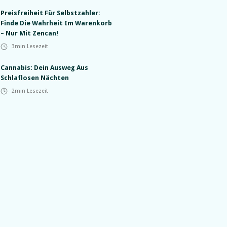
Preisfreiheit Für Selbstzahler:
Finde Die Wahrheit Im Warenkorb
– Nur Mit Zencan!
3
min Lesezeit
Cannabis: Dein Ausweg Aus
Schlaflosen Nächten
2
min Lesezeit