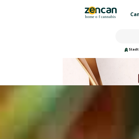
Can
Stadt