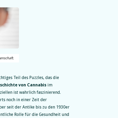
enschaft.
ichtiges Teil des Puzzles, das die
schichte von Cannabis
im
ellen ist wahrlich faszinierend.
ts noch in einer Zeit der
ber seit der Antike bis zu den 1930er
entliche Rolle für die Gesundheit und