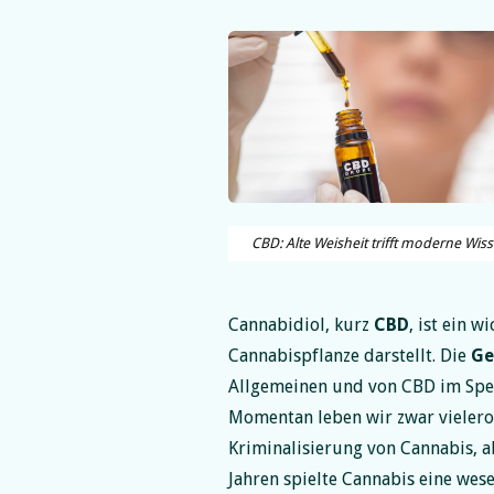
CBD: Alte Weisheit trifft moderne Wiss
Cannabidiol, kurz
CBD
, ist ein w
Cannabispflanze
darstellt. Die
Ge
Allgemeinen und von CBD im Spezi
Momentan leben wir zwar vieleror
Kriminalisierung von Cannabis, a
Jahren spielte Cannabis eine wes