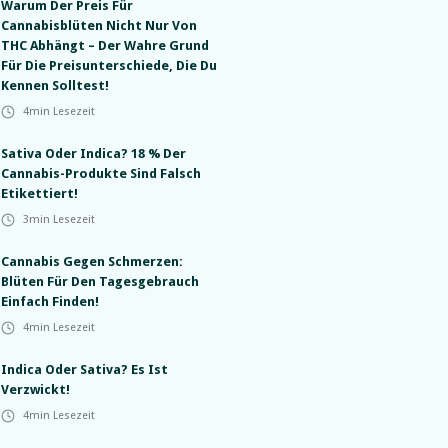
Warum Der Preis Für
Cannabisblüten Nicht Nur Von
THC Abhängt – Der Wahre Grund
Für Die Preisunterschiede, Die Du
Kennen Solltest!
4
min Lesezeit
Sativa Oder Indica? 18 % Der
Cannabis-Produkte Sind Falsch
Etikettiert!
3
min Lesezeit
Cannabis Gegen Schmerzen:
Blüten Für Den Tagesgebrauch
Einfach Finden!
4
min Lesezeit
Indica Oder Sativa? Es Ist
Verzwickt!
4
min Lesezeit