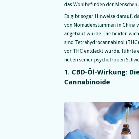
das Wohlbefinden der Menschen a
Es gibt sogar Hinweise darauf, da
von Nomadenstämmen in China w
angebaut wurde. Die beiden wich
sind Tetrahydrocannabinol (THC
vor THC entdeckt wurde, führte e
neben seiner psychotropen Schwes
1. CBD-Öl-Wirkung: Di
Cannabinoide