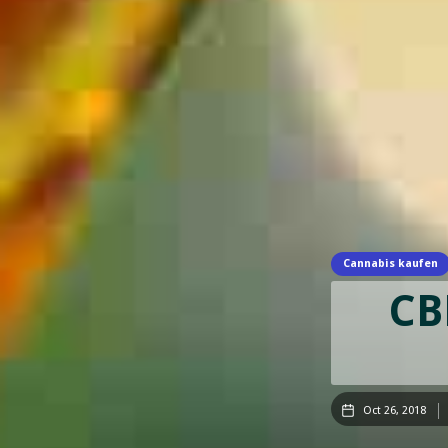
Cannabis kaufen
CB
Oct 26, 2018