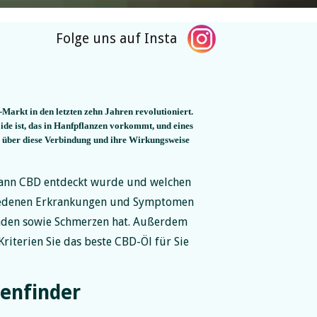
Folge uns auf Insta
Markt in den letzten zehn Jahren revolutioniert.
ide ist, das in Hanfpflanzen vorkommt, und eines
el über diese Verbindung und ihre Wirkungsweise
 wann CBD entdeckt wurde und welchen
hiedenen Erkrankungen und Symptomen
änden sowie Schmerzen hat. Außerdem
Kriterien Sie das beste CBD-Öl für Sie
en­finder