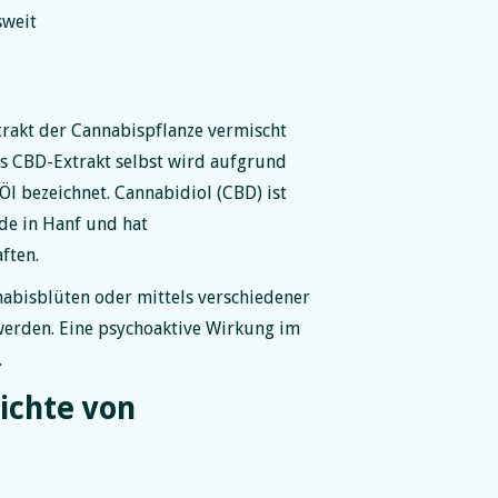
sweit
rakt der Cannabispflanze vermischt
as CBD-Extrakt selbst wird aufgrund
Öl bezeichnet. Cannabidiol (CBD) ist
de in Hanf und hat
ften.
abisblüten oder mittels verschiedener
erden. Eine psychoaktive Wirkung im
.
hichte von