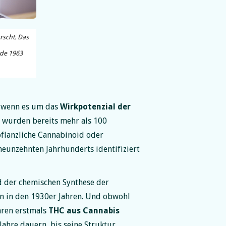
rscht. Das
de 1963
, wenn es um das
Wirkpotenzial der
e wurden bereits mehr als 100
 pflanzliche Cannabinoid oder
eunzehnten Jahrhunderts identifiziert
d der chemischen Synthese der
n in den 1930er Jahren. Und obwohl
hren erstmals
THC aus Cannabis
 Jahre dauern, bis seine Struktur