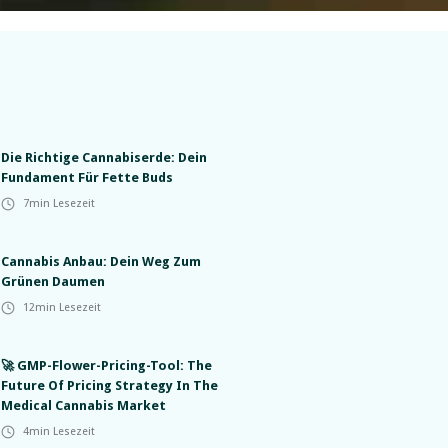
Die Richtige Cannabiserde: Dein
Fundament Für Fette Buds
7
min Lesezeit
Cannabis Anbau: Dein Weg Zum
Grünen Daumen
12
min Lesezeit
🚀 GMP-Flower-Pricing-Tool: The
Future Of Pricing Strategy In The
Medical Cannabis Market
4
min Lesezeit