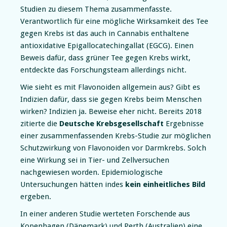
Studien zu diesem Thema zusammenfasste.
Verantwortlich für eine mögliche Wirksamkeit des Tee
gegen Krebs ist das auch in Cannabis enthaltene
antioxidative Epigallocatechingallat (EGCG). Einen
Beweis dafür, dass grüner Tee gegen Krebs wirkt,
entdeckte das Forschungsteam allerdings nicht.
Wie sieht es mit Flavonoiden allgemein aus? Gibt es
Indizien dafür, dass sie gegen Krebs beim Menschen
wirken? Indizien ja. Beweise eher nicht. Bereits 2018
zitierte die
Deutsche Krebsgesellschaft
Ergebnisse
einer zusammenfassenden Krebs-Studie zur möglichen
Schutzwirkung von Flavonoiden vor Darmkrebs. Solch
eine Wirkung sei in Tier- und Zellversuchen
nachgewiesen worden. Epidemiologische
Untersuchungen hätten indes
kein einheitliches Bild
ergeben.
In einer anderen Studie werteten Forschende aus
Kopenhagen (Dänemark) und Perth (Australien) eine