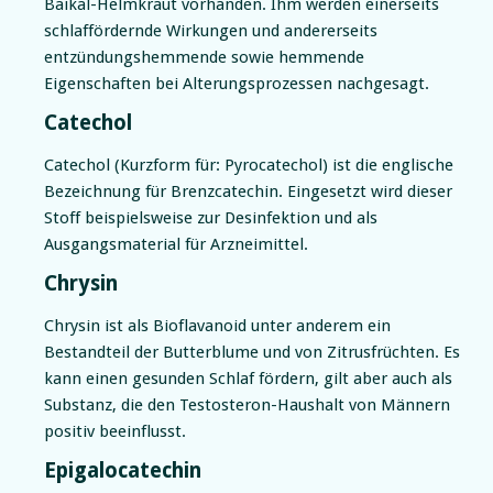
Baikal-Helmkraut vorhanden. Ihm werden einerseits
schlaffördernde Wirkungen und andererseits
entzündungshemmende sowie hemmende
Eigenschaften bei Alterungsprozessen nachgesagt.
Catechol
Catechol (Kurzform für: Pyrocatechol) ist die englische
Bezeichnung für Brenzcatechin. Eingesetzt wird dieser
Stoff beispielsweise zur Desinfektion und als
Ausgangsmaterial für Arzneimittel.
Chrysin
Chrysin ist als Bioflavanoid unter anderem ein
Bestandteil der Butterblume und von Zitrusfrüchten. Es
kann einen gesunden Schlaf fördern, gilt aber auch als
Substanz, die den Testosteron-Haushalt von Männern
positiv beeinflusst.
Epigalocatechin