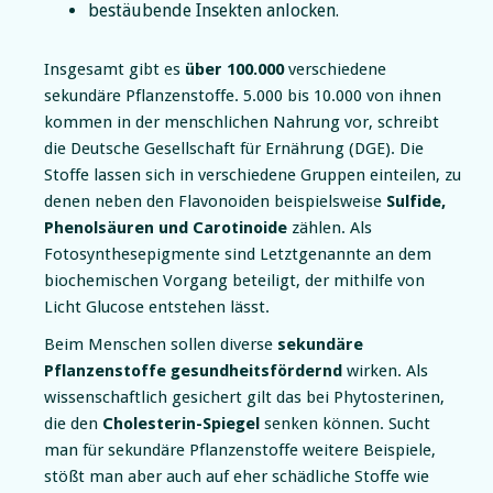
bestäubende Insekten anlocken.
Insgesamt gibt es
über 100.000
verschiedene
sekundäre Pflanzenstoffe. 5.000 bis 10.000 von ihnen
kommen in der menschlichen Nahrung vor, schreibt
die
Deutsche Gesellschaft für Ernährung
(DGE). Die
Stoffe lassen sich in verschiedene Gruppen einteilen, zu
denen neben den Flavonoiden beispielsweise
Sulfide,
Phenolsäuren und Carotinoide
zählen. Als
Fotosynthesepigmente sind Letztgenannte an dem
biochemischen Vorgang beteiligt, der mithilfe von
Licht Glucose entstehen lässt.
Beim Menschen sollen diverse
sekundäre
Pflanzenstoffe gesundheitsfördernd
wirken. Als
wissenschaftlich gesichert gilt das bei Phytosterinen,
die den
Cholesterin-Spiegel
senken können. Sucht
man für sekundäre Pflanzenstoffe weitere Beispiele,
stößt man aber auch auf eher schädliche Stoffe wie