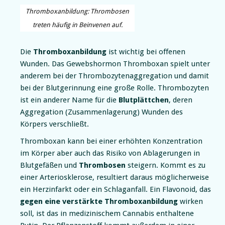
Thromboxanbildung: Thrombosen
treten häufig in Beinvenen auf.
Die
Thromboxanbildung
ist wichtig bei offenen
Wunden. Das Gewebshormon Thromboxan spielt unter
anderem bei der Thrombozytenaggregation und damit
bei der Blutgerinnung eine große Rolle. Thrombozyten
ist ein anderer Name für die
Blutplättchen
, deren
Aggregation (Zusammenlagerung) Wunden des
Körpers verschließt.
Thromboxan kann bei einer erhöhten Konzentration
im Körper aber auch das Risiko von Ablagerungen in
Blutgefäßen und
Thrombosen
steigern. Kommt es zu
einer Arteriosklerose, resultiert daraus möglicherweise
ein Herzinfarkt oder ein Schlaganfall. Ein Flavonoid, das
gegen eine verstärkte Thromboxanbildung
wirken
soll, ist das in medizinischem Cannabis enthaltene