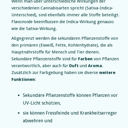
Wenn man über unterschiedliche Wirkungen der
verschiedenen Cannabisarten spricht (Sativa-Indica-
Unterschied), sind ebenfalls immer alle Stoffe beteiligt.
Flavonoide beeinflussen die Indica-Wirkung genauso
wie die Sativa-Wirkung.
Abgegrenzt werden die sekundären Pflanzenstoffe von
den primären (Eiweiß, Fette, Kohlenhydrate), die als
Hauptnährstoffe für Mensch und Tier dienen.
Sekundäre Pflanzenstoffe sind für
Farben
von Pflanzen
verantwortlich, aber auch für
Duft
und
Aroma
.
Zusätzlich zur Farbgebung haben sie diverse
weitere
Funktionen
:
Sekundäre Pflanzenstoffe können Pflanzen vor
UV-Licht schützen,
sie können Fressfeinde und Krankheitserreger
abwehren und