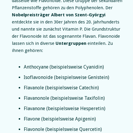
dasselbe wie Flavonoide. Diese Gruppe der sekundären
Pflanzenstoffe gehören zu den Polyphenolen. Der
Nobelpreisträger Albert von Szent-Györgyi
entdeckte sie in den 30er Jahren des 20. Jahrhunderts
und nannte sie zunächst Vitamin P. Die Grundstruktur
der Flavonoide ist das sogenannte Flavan. Flavonoide
lassen sich in diverse
Untergruppen
einteilen. Zu
ihnen gehören:
Anthocyane (beispielsweise Cyanidin)
Isoflavonoide (beispielsweise Genistein)
Flavanole (beispielsweise Catechin)
Flavanonole (beispielsweise Taxifolin)
Flavanone (beispielsweise Hesperetin)
Flavone (beispielsweise Apigenin)
Flavonole (beispielsweise Quercetin)