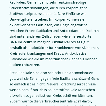
Radikalen. Gemeint sind sehr reaktionsfreudige
Sauerstoffverbindungen, die durch körpereigene
Stoffwechselprozesse oder äußere Einflüsse wie
Umweltgifte entstehen. Im Körper können sie
oxidativen Stress auslösen, ein Ungleichgewicht
zwischen Freien Radikalen und Antioxidantien. Dadurch
sind unter anderem Zellschäden wie eine zerstörte
DNA im Zellkern möglich.
Oxidativer Stress
gilt
deshalb als Risikofaktor für Krankheiten wie Alzheimer,
Kreislauferkrankungen und Krebs. Antioxidative
Flavonoide wie die im medizinischen Cannabis können
Risiken reduzieren.
Freie Radikale sind also schlecht und Antioxidantien
gut, weil sie Zellen gegen freie Radikale schützen? Ganz
so einfach ist es nicht. Neuere Forschungsergebnisse
weisen darauf hin, dass Sauerstoffradikale Menschen
bisweilen sogar selbst vor Krebs schützen könnten.
Zudem warnte die Verbraucherzentrale 2021 davor,