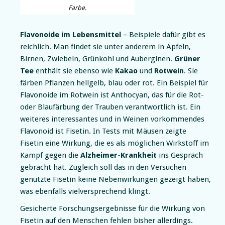
Farbe.
Flavonoide im Lebensmittel
– Beispiele dafür gibt es
reichlich. Man findet sie unter anderem in Äpfeln,
Birnen, Zwiebeln, Grünkohl und Auberginen.
Grüner
Tee
enthält sie ebenso wie
Kakao
und
Rotwein
. Sie
färben Pflanzen hellgelb, blau oder rot. Ein Beispiel für
Flavonoide im Rotwein ist Anthocyan, das für die Rot-
oder Blaufärbung der Trauben verantwortlich ist. Ein
weiteres interessantes und in Weinen vorkommendes
Flavonoid ist Fisetin. In Tests mit Mäusen zeigte
Fisetin eine Wirkung, die es als möglichen Wirkstoff im
Kampf gegen die
Alzheimer-Krankheit
ins Gespräch
gebracht hat. Zugleich soll das in den Versuchen
genutzte Fisetin keine Nebenwirkungen gezeigt haben,
was ebenfalls vielversprechend klingt.
Gesicherte Forschungsergebnisse für die Wirkung von
Fisetin auf den Menschen fehlen bisher allerdings.