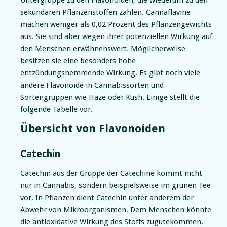
Untergruppe zu den Flavonoiden, die wiederum zu den
sekundären Pflanzenstoffen zählen. Cannaflavine
machen weniger als 0,02 Prozent des Pflanzengewichts
aus. Sie sind aber wegen ihrer potenziellen Wirkung auf
den Menschen erwähnenswert. Möglicherweise
besitzen sie eine besonders hohe
entzündungshemmende Wirkung. Es gibt noch viele
andere Flavonoide in
Cannabissorten
und
Sortengruppen wie Haze oder Kush. Einige stellt die
folgende Tabelle vor.
Übersicht von Flavonoiden
Catechin
Catechin aus der Gruppe der Catechine kommt nicht
nur in Cannabis, sondern beispielsweise im grünen Tee
vor. In Pflanzen dient Catechin unter anderem der
Abwehr von Mikroorganismen. Dem Menschen könnte
die antioxidative Wirkung des Stoffs zugutekommen.