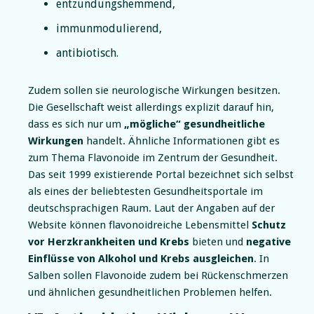
entzündungshemmend,
immunmodulierend,
antibiotisch.
Zudem sollen sie neurologische Wirkungen besitzen.
Die Gesellschaft weist allerdings explizit darauf hin,
dass es sich nur um
„mögliche“ gesundheitliche
Wirkungen
handelt. Ähnliche Informationen gibt es
zum Thema Flavonoide im Zentrum der Gesundheit.
Das seit 1999 existierende Portal bezeichnet sich selbst
als eines der beliebtesten Gesundheitsportale im
deutschsprachigen Raum. Laut der Angaben auf der
Website können flavonoidreiche Lebensmittel
Schutz
vor Herzkrankheiten und Krebs
bieten und
negative
Einflüsse von Alkohol und Krebs ausgleichen
. In
Salben sollen Flavonoide zudem bei Rückenschmerzen
und ähnlichen gesundheitlichen Problemen helfen.