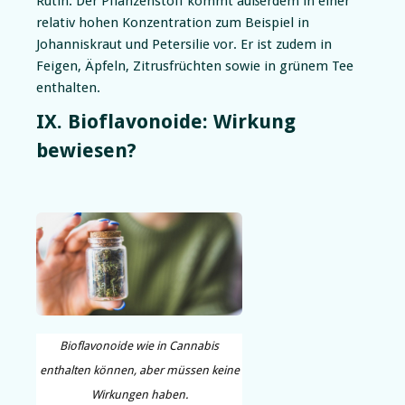
Rutin. Der Pflanzenstoff kommt außerdem in einer
relativ hohen Konzentration zum Beispiel in
Johanniskraut und Petersilie vor. Er ist zudem in
Feigen, Äpfeln, Zitrusfrüchten sowie in grünem Tee
enthalten.
IX. Bioflavonoide: Wirkung
bewiesen?
Bioflavonoide wie in Cannabis
enthalten können, aber müssen keine
Wirkungen haben.